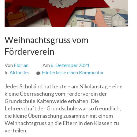
Weihnachtsgruss vom
Förderverein
Von
Florian
Am
6. Dezember 2021
zu
In
Aktuelles
Hinterlasse einen Kommentar
Weihnachtsgru
Jedes Schulkind hat heute – am Nikolaustag – eine
vom
kleine Überraschung vom Förderverein der
Förderverein
Grundschule Kaltenweide erhalten. Die
Lehrerschaft der Grundschule war so freundlich,
die kleine Überraschung zusammen mit einem
Weihnachtsgruss an die Eltern in den Klassen zu
verteilen.