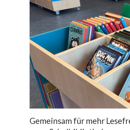
Gemeinsam für mehr Lesefre