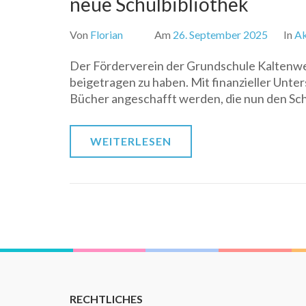
neue Schulbibliothek
Von
Florian
Am
26. September 2025
In
Ak
Der Förderverein der Grundschule Kaltenwei
beigetragen zu haben. Mit finanzieller Unte
Bücher angeschafft werden, die nun den Sch
WEITERLESEN
RECHTLICHES