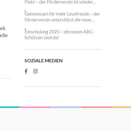
Platz – der Förderverein ist wieder
dabei!
Gemeinsam für mehr Lesefreude – der
Förderverein unterstützt die neue
Schulbibliothek
hek
Einschulung 2025 – die neuen ABC-
elle
Schützen sind da!
SOZIALE MEDIEN