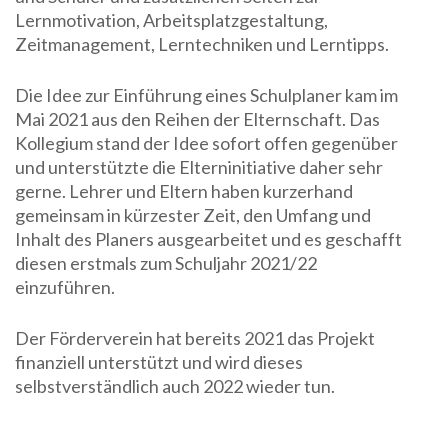
Lernmotivation, Arbeitsplatzgestaltung,
Zeitmanagement, Lerntechniken und Lerntipps.
Die Idee zur Einführung eines Schulplaner kam im
Mai 2021 aus den Reihen der Elternschaft. Das
Kollegium stand der Idee sofort offen gegenüber
und unterstützte die Elterninitiative daher sehr
gerne. Lehrer und Eltern haben kurzerhand
gemeinsam in kürzester Zeit, den Umfang und
Inhalt des Planers ausgearbeitet und es geschafft
diesen erstmals zum Schuljahr 2021/22
einzuführen.
Der Förderverein hat bereits 2021 das Projekt
finanziell unterstützt und wird dieses
selbstverständlich auch 2022 wieder tun.