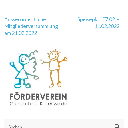
Beitragsnavigation
Ausserordentliche
Speiseplan 07.02. –
Mitgliederversammlung
11.02.2022
am 21.02.2022
Suchen