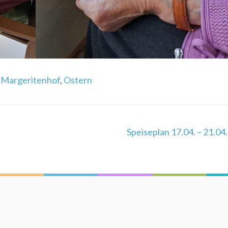
,
Margeritenhof
,
Ostern
Speiseplan 17.04. – 21.04