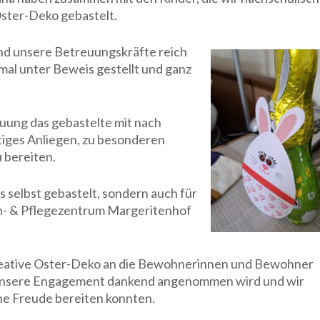
ster-Deko gebastelt.
 und unsere Betreuungskräfte reich
nmal unter Beweis gestellt und ganz
euung das gebastelte mit nach
htiges Anliegen, zu besonderen
 bereiten.
s selbst gebastelt, sondern auch für
- & Pflegezentrum Margeritenhof
kreative Oster-Deko an die Bewohnerinnen und Bewohner
as unsere Engagement dankend angenommen wird und wir
ne Freude bereiten konnten.