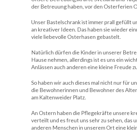
der Betreuung haben, vor den Osterferien O
Unser Bastelschrank ist immer prall gefüllt
an kreativer Ideen. Das haben sie wieder ei
viele liebevolle Osterhasen gebastelt.
Natürlich dürfen die Kinder in unserer Betr
Hause nehmen, allerdings ist es uns ein wic
Anlässen auch anderen eine kleine Freude zu
So haben wir auch dieses mal nicht nur für un
die Bewohnerinnen und Bewohner des Alten
am Kaltenweider Platz.
An Ostern haben die Pflegekräfte unsere 
verteilt und es freut uns sehr zu sehen, d
anderen Menschen in unserem Ort eine klei