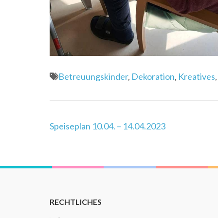
Betreuungskinder
,
Dekoration
,
Kreatives
Beitragsnavigation
Speiseplan 10.04. – 14.04.2023
RECHTLICHES