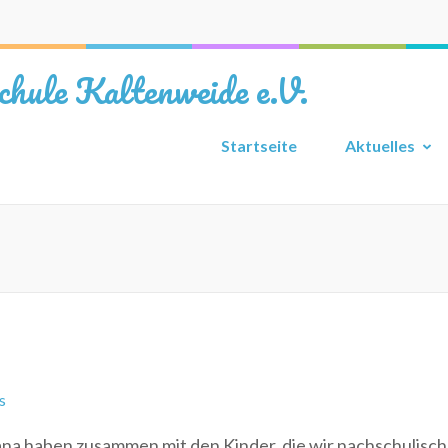
chule Kaltenweide e.V.
Startseite
Aktuelles
s
na haben zusammen mit den Kinder, die wir nachschulisch 