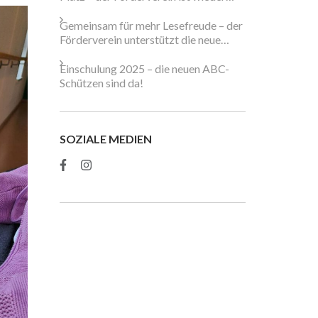
dabei!
Gemeinsam für mehr Lesefreude – der
Förderverein unterstützt die neue
Schulbibliothek
Einschulung 2025 – die neuen ABC-
Schützen sind da!
SOZIALE MEDIEN