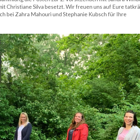
it Christiane Silva besetzt. Wir freuen uns auf Eure tatkrä
ch bei Zahra Mahouri und Stephanie Kubsch für Ihre