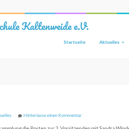
chule Kaltenweide e.V.
Startseite
Aktuelles
zu
uelles
Hinterlasse einen Kommentar
Neuer
sammlung die Posten zur 2. Vorsitzenden mit Sandra Wind
Vorstand