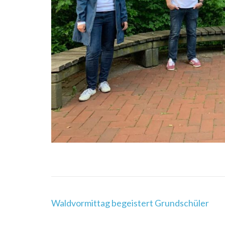
Beitragsnavigation
Waldvormittag begeistert Grundschüler