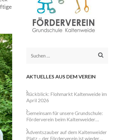
ftige
Suchen
nach:
AKTUELLES AUS DEM VEREIN
Rückblick: Flohmarkt Kaltenweide im
April 2026
Gemeinsam für unsere Grundschule:
Förderverein beim Kaltenweider
Weihnachtsmarkt aktiv
Adventszauber auf dem Kaltenweider
Platz – der Förderverein ist wieder