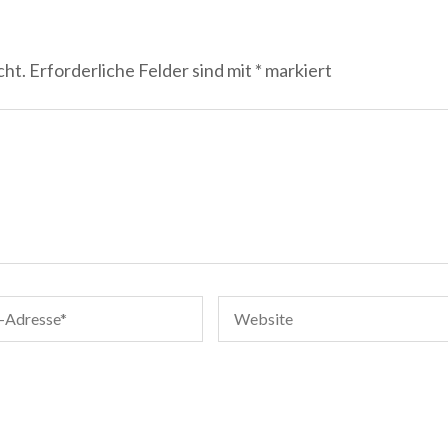
cht.
Erforderliche Felder sind mit
*
markiert