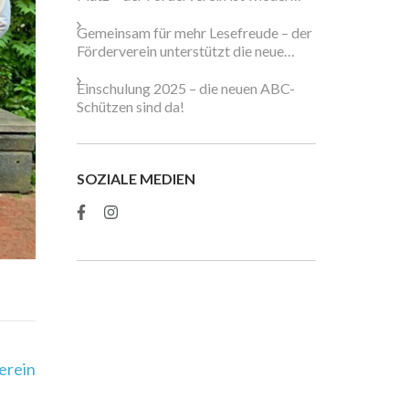
dabei!
Gemeinsam für mehr Lesefreude – der
Förderverein unterstützt die neue
Schulbibliothek
Einschulung 2025 – die neuen ABC-
Schützen sind da!
SOZIALE MEDIEN
erein