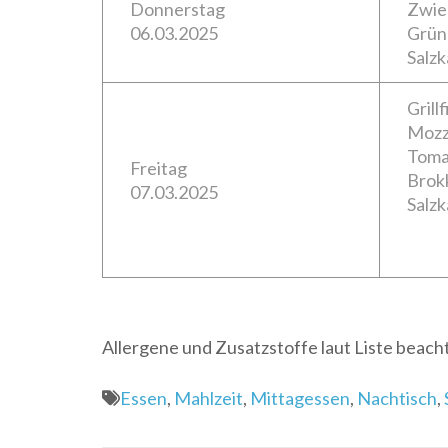
Donnerstag
Zwie
06.03.2025
Grün
Salzk
Grill
Mozz
Tom
Freitag
Brokk
07.03.2025
Salzk
Allergene und Zusatzstoffe laut Liste beacht
Essen
,
Mahlzeit
,
Mittagessen
,
Nachtisch
,