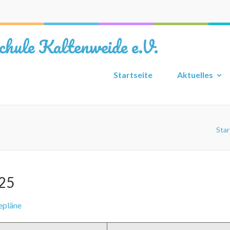
chule Kaltenweide e.V.
Startseite
Aktuelles
Star
025
epläne