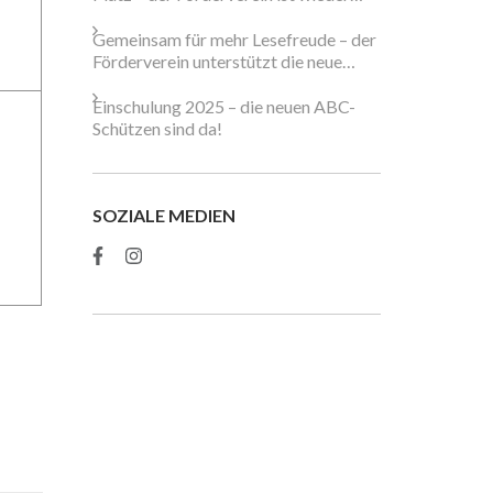
dabei!
Gemeinsam für mehr Lesefreude – der
Förderverein unterstützt die neue
Schulbibliothek
Einschulung 2025 – die neuen ABC-
Schützen sind da!
SOZIALE MEDIEN