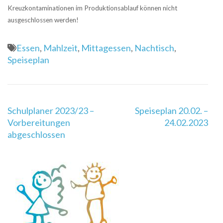
Kreuzkontaminationen im Produktionsablauf können nicht
ausgeschlossen werden!
Essen
,
Mahlzeit
,
Mittagessen
,
Nachtisch
,
Speiseplan
Beitragsnavigation
Schulplaner 2023/23 –
Speiseplan 20.02. –
Vorbereitungen
24.02.2023
abgeschlossen