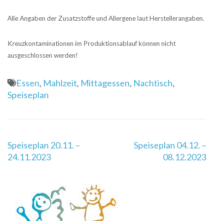
Alle Angaben der Zusatzstoffe und Allergene laut Herstellerangaben.
Kreuzkontaminationen im Produktionsablauf können nicht
ausgeschlossen werden!
Essen
,
Mahlzeit
,
Mittagessen
,
Nachtisch
,
Speiseplan
Beitragsnavigation
Speiseplan 20.11. –
Speiseplan 04.12. –
24.11.2023
08.12.2023