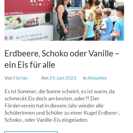
Erdbeere, Schoko oder Vanille –
ein Eis für alle
Von
Florian
Am
19. Juni 2023
In
Aktuelles
Es ist Sommer, die Sonne scheint, es ist warm, da
schmeckt Eis doch am besten, oder?! Der
Förderverein hat in diesem Jahr wieder alle
Schülerinnen und Schüler zu einer Kugel Erdbeer-,
Schoko-, oder Vanille-Eis eingeladen.