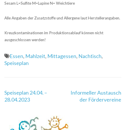
Sesam L=Sulfite M=Lupine N= Weichtiere
Alle Angaben der Zusatzstoffe und Allergene laut Herstellerangaben.
Kreuzkontaminationen im Produktionsablauf können nicht
ausgeschlossen werden!
Essen
,
Mahlzeit
,
Mittagessen
,
Nachtisch
,
Speiseplan
Beitragsnavigation
Speiseplan 24.04. –
Informeller Austausch
28.04.2023
der Fördervereine