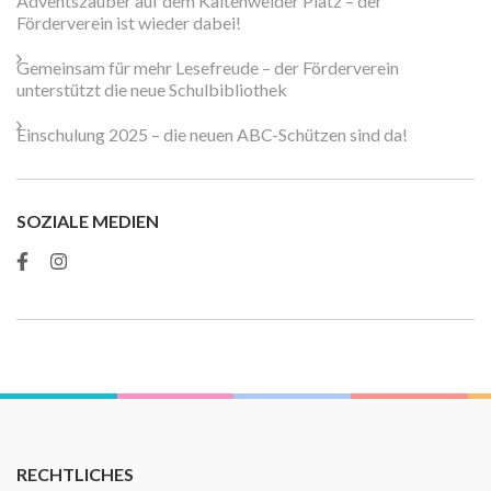
Adventszauber auf dem Kaltenweider Platz – der
Förderverein ist wieder dabei!
Gemeinsam für mehr Lesefreude – der Förderverein
unterstützt die neue Schulbibliothek
Einschulung 2025 – die neuen ABC-Schützen sind da!
SOZIALE MEDIEN
RECHTLICHES