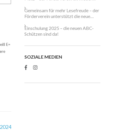
dabei!
Gemeinsam für mehr Lesefreude – der
Förderverein unterstützt die neue
Schulbibliothek
Einschulung 2025 – die neuen ABC-
Schützen sind da!
eiß E=
ere
SOZIALE MEDIEN
.2024