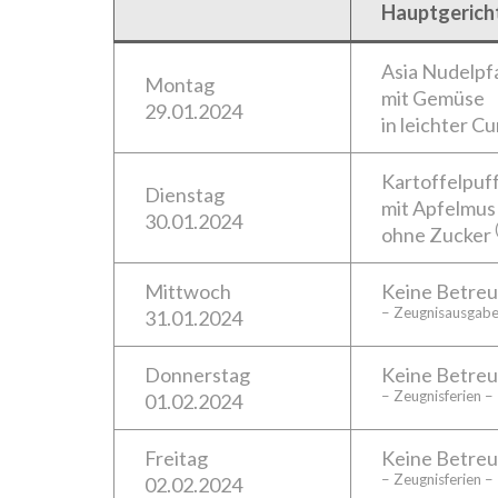
Hauptgerich
Asia Nudelpf
Montag
mit Gemüse
29.01.2024
in leichter C
Kartoffelpuf
Dienstag
mit Apfelmus
30.01.2024
ohne Zucker
Mittwoch
Keine Betre
– Zeugnisausgabe
31.01.2024
Donnerstag
Keine Betre
– Zeugnisferien –
01.02.2024
Freitag
Keine Betre
– Zeugnisferien –
02.02.2024