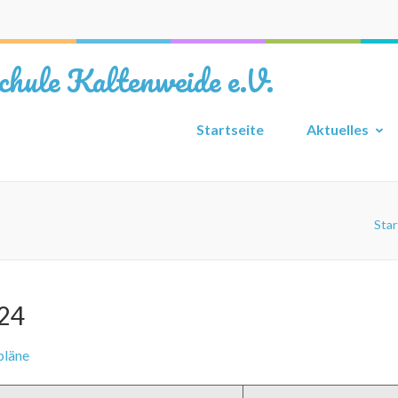
chule Kaltenweide e.V.
Startseite
Aktuelles
Star
024
pläne